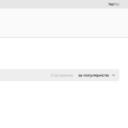
Укр
Рус
Сортування:
за популярністю