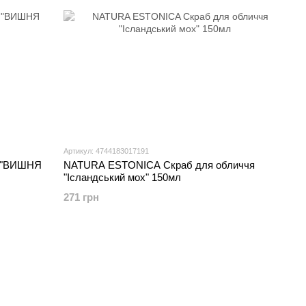
Артикул: 4744183017191
 "ВИШНЯ
NATURA ESTONICA Скраб для обличчя
"Ісландський мох" 150мл
271 грн