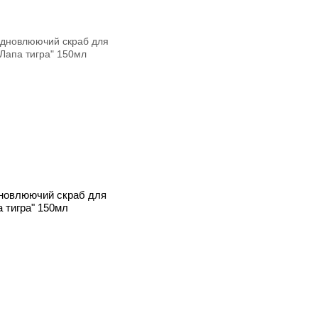
дновлюючий скраб для
 тигра" 150мл