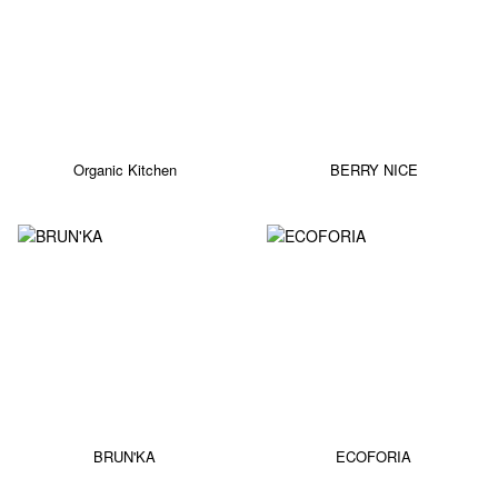
Organic Kitchen
BERRY NICE
BRUN'KA
ECOFORIA