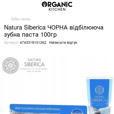
Зуби і ясна
Natura Siberica ЧОРНА відбілююча
зубна паста 100гр
Артикул:
4743318101262
Написати відгук