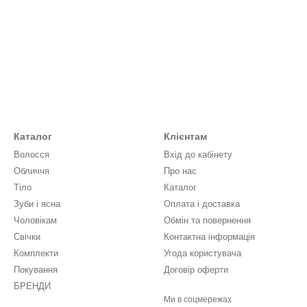
Каталог
Клієнтам
Волосся
Вхід до кабінету
Обличчя
Про нас
Тіло
Каталог
Зуби і ясна
Оплата і доставка
Чоловікам
Обмін та повернення
Свічки
Контактна інформація
Комплекти
Угода користувача
Покування
Договір оферти
БРЕНДИ
Ми в соцмережах