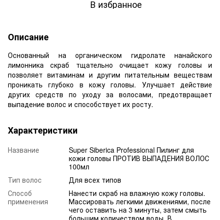
В избранное
Описание
Основанный на органическом гидролате нанайского
лимонника скраб тщательно очищает кожу головы и
позволяет витаминам и другим питательным веществам
проникать глубоко в кожу головы. Улучшает действие
других средств по уходу за волосами, предотвращает
выпадение волос и способствует их росту.
Характеристики
Название
Super Siberica Professional Пилинг для
кожи головы ПРОТИВ ВЫПАДЕНИЯ ВОЛОС
100мл
Тип волос
Для всех типов
Способ
Нанести скраб на влажную кожу головы.
применения
Массировать легкими движениями, после
чего оставить на 3 минуты, затем смыть
большим количеством воды. В