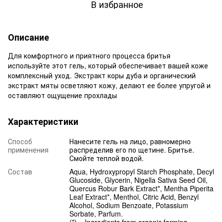
В избранное
Описание
Для комфортного и приятного процесса бритья
используйте этот гель, который обеспечивает вашей коже
комплексный уход. Экстракт коры дуба и органический
экстракт мяты осветляют кожу, делают ее более упругой и
оставляют ощущение прохлады
Характеристики
Способ
Нанесите гель на лицо, равномерно
применения
распределив его по щетине. Бритье.
Смойте теплой водой.
Состав
Aqua, Hydroxypropyl Starch Phosphate, Decyl
Glucoside, Glycerin, Nigella Sativa Seed Oil,
Quercus Robur Bark Extract*, Mentha Piperita
Leaf Extract*, Menthol, Citric Acid, Benzyl
Alcohol, Sodium Benzoate, Potassium
Sorbate, Parfum.