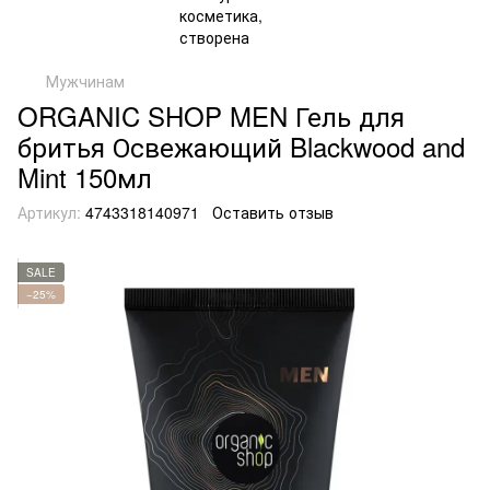
Мужчинам
ORGANIC SHOP MEN Гель для
бритья Освежающий Blackwood and
Mint 150мл
Артикул:
4743318140971
Оставить отзыв
SALE
−25%