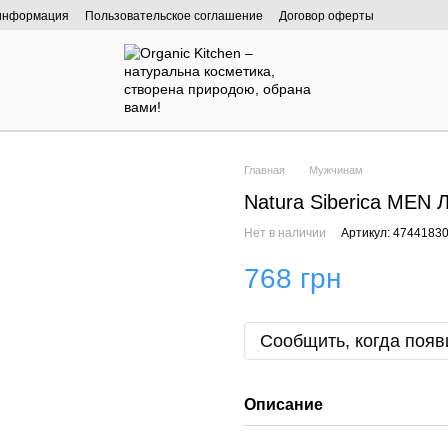
 информация
Пользовательское соглашение
Договор оферты
Главная
Мужчинам
Natura Siberica MEN 
Нет в наличии
Артикул: 4744183
768 грн
Сообщить, когда появ
Описание