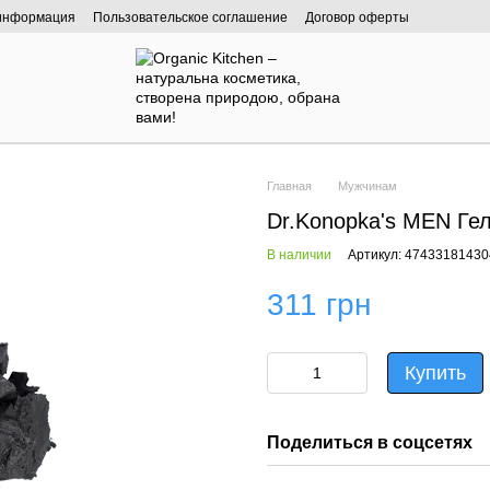
 информация
Пользовательское соглашение
Договор оферты
Главная
Мужчинам
Dr.Konopka's MEN Ге
В наличии
Артикул: 47433181430
311 грн
Купить
Поделиться в соцсетях