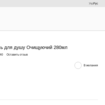
Укр
Рус
ль для душу Очищуючий 280мл
40
Оставить отзыв
В желания