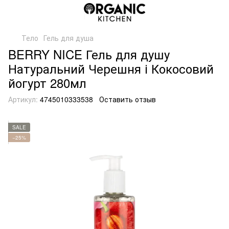
Тело
Гель для душа
BERRY NICE Гель для душу
Натуральний Черешня і Кокосовий
йогурт 280мл
Артикул:
4745010333538
Оставить отзыв
SALE
−25%